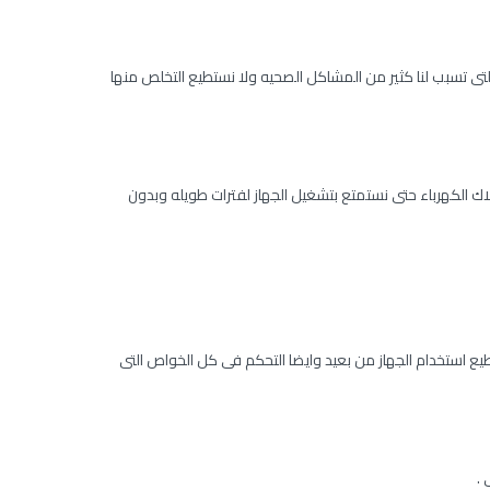
لتى تسبب لنا كثير من المشاكل الصحيه ولا نستطيع التخلص منها
اك الكهرباء حتى نستمتع بتشغيل الجهاز لفترات طويله وبدون
يع استخدام الجهاز من بعيد وايضا التحكم فى كل الخواص التى
.