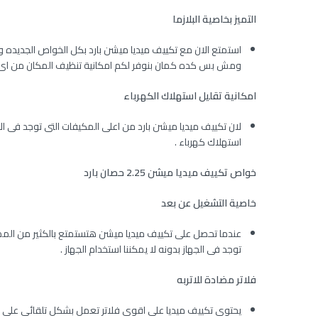
التميز بخاصية البلازما
استمتع الان مع تكييف ميديا ميشن بارد بكل الخواص الجديده وم
ومش بس كده كمان بنوفر لكم امكانية تنظيف المكان من اى ر
امكانية تقليل استهلاك الكهرباء
لان تكييف ميديا ميشن بارد من اعلى المكيفات التى توجد فى ال
استهلاك كهرباء .
خواص تكييف ميديا ميشن 2.25 حصان بارد
خاصية التشغيل عن بعد
عندما تحصل على تكييف ميديا ميشن هتستمتع بالكثير من المميز
توجد فى الجهاز بدونه لا يمكننا استخدام الجهاز .
فلاتر مضادة للاتربه
يحتوى تكييف ميديا على اقوى فلاتر تعمل بشكل تلقائى على ت