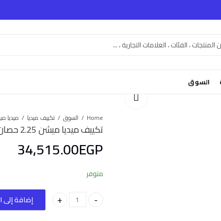
السوق
Home
السوق
تكييف ميديا
تكييف ميديا ميشن 2.25 حصان بارد
34,515.00
EGP
متوفر
إضافة إلى ا
تكييف ميديا ميشن 2.25 حصان بارد quantity