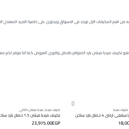
ه من اهم المكيفات التى توجد فى الاسواق ويحتوى على خاصية التبريد المعتدل 
تكييف ميديا ميشن بارد المتوافر بافضل واقوى العروض كما اننا بنوفر لكم 
,
تكييف ميديا
تكييف ميديا
ميديا ميشن حائطي
 ارضى 4 حصان بارد ساخن
تكييف ميديا ميشن 1.5 حصان بارد ساخن
23,975.00
EGP
18,0