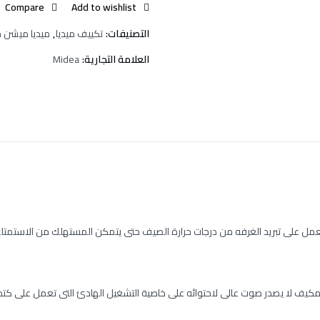
Compare
Add to wishlist
التصنيفات:
تكييف ميديا
,
ميديا ميشن 
العلامة التجارية:
Midea
تعمل على تبريد الغرفه من درجات حرارة الصيف حتى يتمكن المستهلك من الاستمتا
يف لا يصدر صوت عالى لاحتوائه على خاصية التشغيل الهادئ التى تعمل على كتم