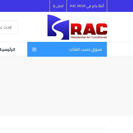
أهلأ بكم في RAC MISR
اتصل بنا
تسوق حسب الفئات
الرئيسية