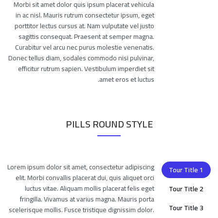
Morbi sit amet dolor quis ipsum placerat vehicula
in ac nisl. Mauris rutrum consectetur ipsum, eget
porttitor lectus cursus at. Nam vulputate vel justo
sagittis consequat. Praesent at semper magna.
Curabitur vel arcu nec purus molestie venenatis.
Donec tellus diam, sodales commodo nisi pulvinar,
efficitur rutrum sapien. Vestibulum imperdiet sit
amet eros et luctus.
PILLS ROUND STYLE
Lorem ipsum dolor sit amet, consectetur adipiscing
Tour Title 1
elit. Morbi convallis placerat dui, quis aliquet orci
luctus vitae. Aliquam mollis placerat felis eget
Tour Title 2
fringilla. Vivamus at varius magna. Mauris porta
Tour Title 3
scelerisque mollis. Fusce tristique dignissim dolor.