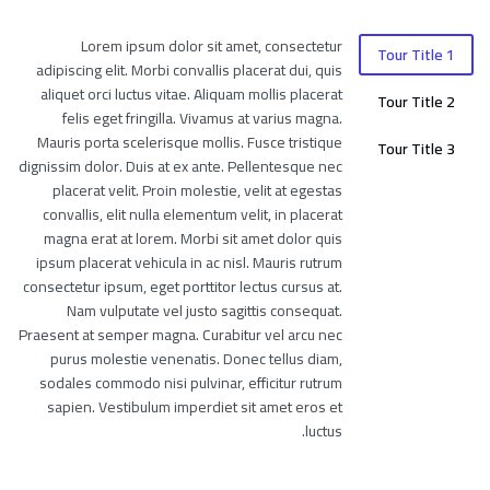
Lorem ipsum dolor sit amet, consectetur
Tour Title 1
adipiscing elit. Morbi convallis placerat dui, quis
aliquet orci luctus vitae. Aliquam mollis placerat
Tour Title 2
felis eget fringilla. Vivamus at varius magna.
Mauris porta scelerisque mollis. Fusce tristique
Tour Title 3
dignissim dolor. Duis at ex ante. Pellentesque nec
placerat velit. Proin molestie, velit at egestas
convallis, elit nulla elementum velit, in placerat
magna erat at lorem. Morbi sit amet dolor quis
ipsum placerat vehicula in ac nisl. Mauris rutrum
consectetur ipsum, eget porttitor lectus cursus at.
Nam vulputate vel justo sagittis consequat.
Praesent at semper magna. Curabitur vel arcu nec
purus molestie venenatis. Donec tellus diam,
sodales commodo nisi pulvinar, efficitur rutrum
sapien. Vestibulum imperdiet sit amet eros et
luctus.