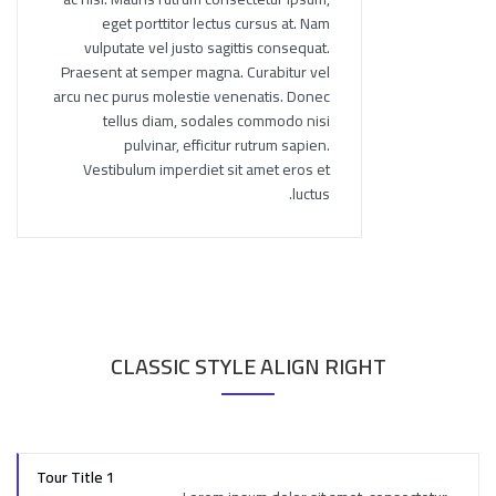
eget porttitor lectus cursus at. Nam
vulputate vel justo sagittis consequat.
Praesent at semper magna. Curabitur vel
arcu nec purus molestie venenatis. Donec
tellus diam, sodales commodo nisi
pulvinar, efficitur rutrum sapien.
Vestibulum imperdiet sit amet eros et
luctus.
CLASSIC STYLE ALIGN RIGHT
Tour Title 1