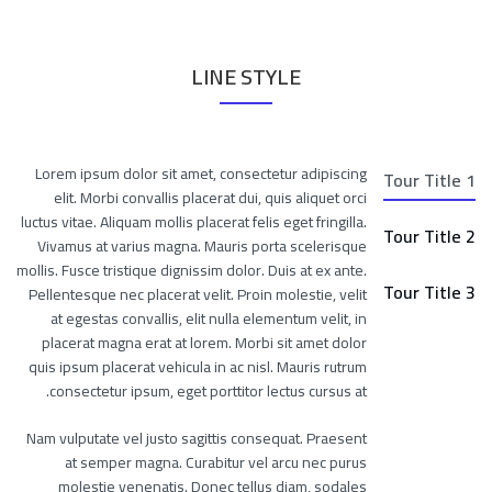
LINE STYLE
Lorem ipsum dolor sit amet, consectetur adipiscing
Tour Title 1
elit. Morbi convallis placerat dui, quis aliquet orci
luctus vitae. Aliquam mollis placerat felis eget fringilla.
Tour Title 2
Vivamus at varius magna. Mauris porta scelerisque
mollis. Fusce tristique dignissim dolor. Duis at ex ante.
Tour Title 3
Pellentesque nec placerat velit. Proin molestie, velit
at egestas convallis, elit nulla elementum velit, in
placerat magna erat at lorem. Morbi sit amet dolor
quis ipsum placerat vehicula in ac nisl. Mauris rutrum
consectetur ipsum, eget porttitor lectus cursus at.
Nam vulputate vel justo sagittis consequat. Praesent
at semper magna. Curabitur vel arcu nec purus
molestie venenatis. Donec tellus diam, sodales