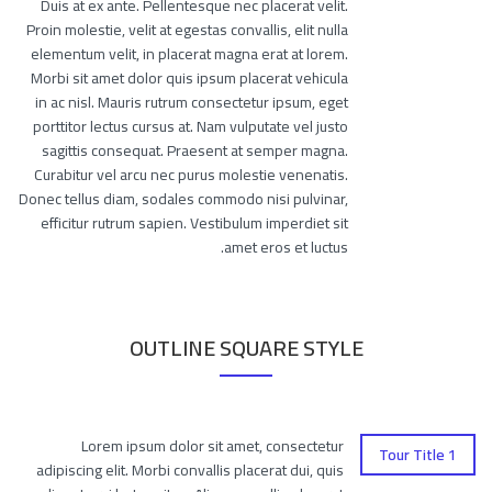
Duis at ex ante. Pellentesque nec placerat velit.
Proin molestie, velit at egestas convallis, elit nulla
elementum velit, in placerat magna erat at lorem.
Morbi sit amet dolor quis ipsum placerat vehicula
in ac nisl. Mauris rutrum consectetur ipsum, eget
porttitor lectus cursus at. Nam vulputate vel justo
sagittis consequat. Praesent at semper magna.
Curabitur vel arcu nec purus molestie venenatis.
Donec tellus diam, sodales commodo nisi pulvinar,
efficitur rutrum sapien. Vestibulum imperdiet sit
amet eros et luctus.
OUTLINE SQUARE STYLE
Lorem ipsum dolor sit amet, consectetur
Tour Title 1
adipiscing elit. Morbi convallis placerat dui, quis