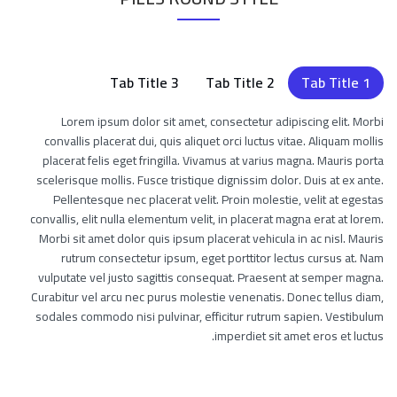
Tab Title 3
Tab Title 2
Tab Title 1
Lorem ipsum dolor sit amet, consectetur adipiscing elit. Morbi
convallis placerat dui, quis aliquet orci luctus vitae. Aliquam mollis
placerat felis eget fringilla. Vivamus at varius magna. Mauris porta
scelerisque mollis. Fusce tristique dignissim dolor. Duis at ex ante.
Pellentesque nec placerat velit. Proin molestie, velit at egestas
convallis, elit nulla elementum velit, in placerat magna erat at lorem.
Morbi sit amet dolor quis ipsum placerat vehicula in ac nisl. Mauris
rutrum consectetur ipsum, eget porttitor lectus cursus at. Nam
vulputate vel justo sagittis consequat. Praesent at semper magna.
Curabitur vel arcu nec purus molestie venenatis. Donec tellus diam,
sodales commodo nisi pulvinar, efficitur rutrum sapien. Vestibulum
imperdiet sit amet eros et luctus.