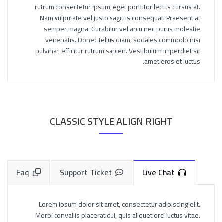
rutrum consectetur ipsum, eget porttitor lectus cursus at.
Nam vulputate vel justo sagittis consequat. Praesent at
semper magna. Curabitur vel arcu nec purus molestie
venenatis. Donec tellus diam, sodales commodo nisi
pulvinar, efficitur rutrum sapien. Vestibulum imperdiet sit
amet eros et luctus.
CLASSIC STYLE ALIGN RIGHT
Faq
Support Ticket
Live Chat
Lorem ipsum dolor sit amet, consectetur adipiscing elit.
Morbi convallis placerat dui, quis aliquet orci luctus vitae.