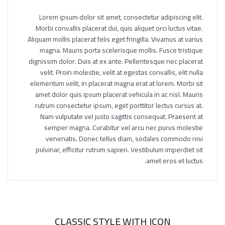
Lorem ipsum dolor sit amet, consectetur adipiscing elit.
Morbi convallis placerat dui, quis aliquet orci luctus vitae.
Aliquam mollis placerat felis eget fringilla. Vivamus at varius
magna. Mauris porta scelerisque mollis. Fusce tristique
dignissim dolor. Duis at ex ante. Pellentesque nec placerat
velit. Proin molestie, velit at egestas convallis, elit nulla
elementum velit, in placerat magna erat at lorem. Morbi sit
amet dolor quis ipsum placerat vehicula in ac nisl. Mauris
rutrum consectetur ipsum, eget porttitor lectus cursus at.
Nam vulputate vel justo sagittis consequat. Praesent at
semper magna. Curabitur vel arcu nec purus molestie
venenatis. Donec tellus diam, sodales commodo nisi
pulvinar, efficitur rutrum sapien. Vestibulum imperdiet sit
amet eros et luctus.
CLASSIC STYLE WITH ICON