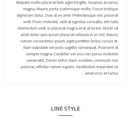
Aliquam mollis placerat felis eget fringilla. Vivamus at varius
magna. Mauris porta scelerisque mollis. Fusce tristique
dignissim dolor. Duis at ex ante. Pellentesque nec placerat
velit. Proin molestie, velit at egestas convallis, elit nulla
elementum velit, in placerat magna erat at lorem. Morbi sit
amet dolor quis ipsum placerat vehicula in ac nisl. Mauris
rutrum consectetur ipsum, eget porttitor lectus cursus at.
Nam vulputate vel justo sagittis consequat. Praesent at
semper magna. Curabitur vel arcu nec purus molestie
venenatis. Donec tellus diam, sodales commodo nisi
pulvinar, efficitur rutrum sapien. Vestibulum imperdiet sit
amet eros et luctus.
LINE STYLE