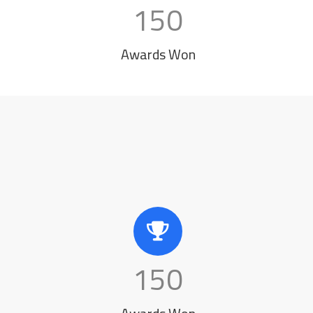
150
Awards Won
150