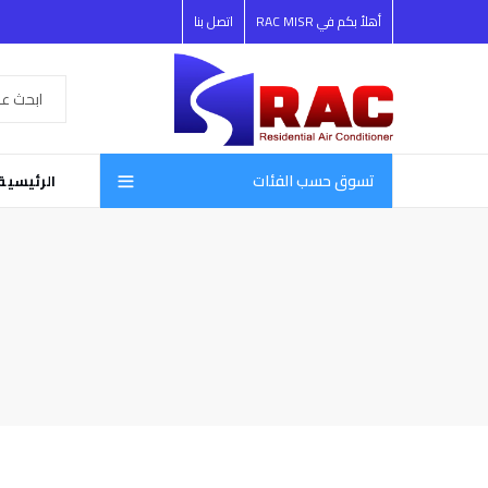
أهلأ بكم في RAC MISR
اتصل بنا
تسوق حسب الفئات
الرئيسية