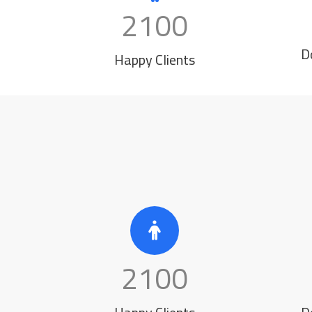
2100
D
Happy Clients
2100