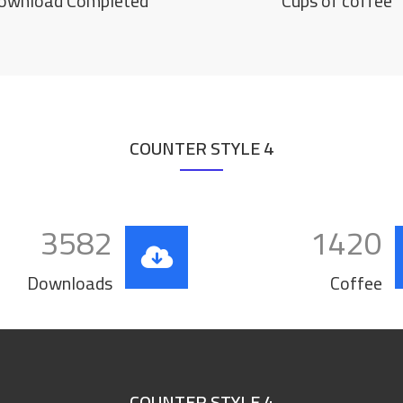
ownload Completed
Cups of coffee
COUNTER STYLE 4
3582
1420
Downloads
Coffee
COUNTER STYLE 4