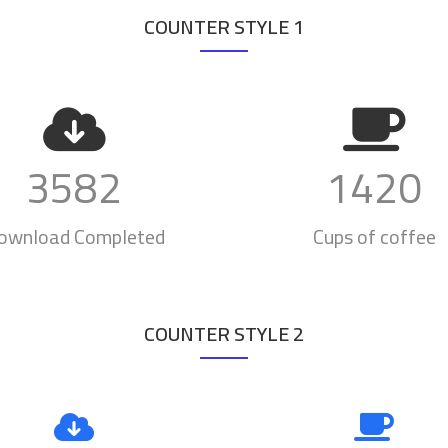
COUNTER STYLE 1
3582
1420
ownload Completed
Cups of coffee
COUNTER STYLE 2