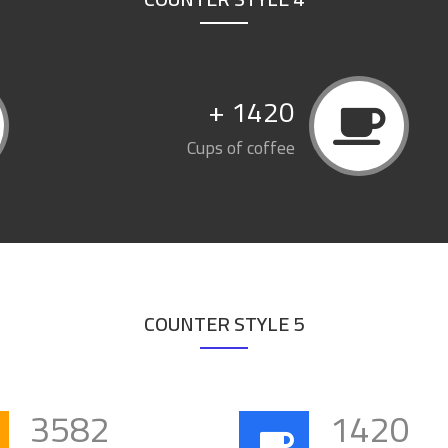
+
1420
Cups of coffee
COUNTER STYLE 5
3582
1420