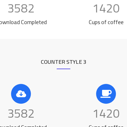
3582
1420
ownload Completed
Cups of coffee
COUNTER STYLE 3
3582
1420