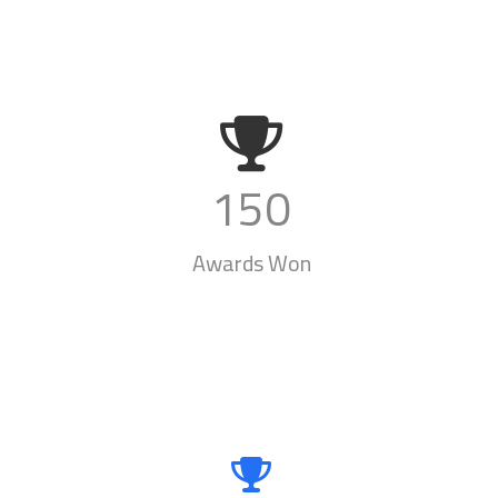
150
Awards Won