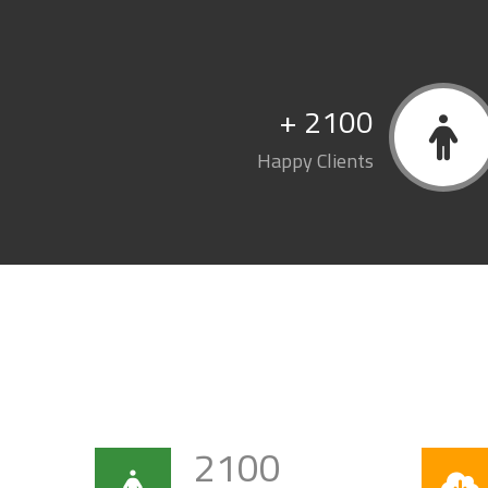
+
2100
Happy Clients
2100