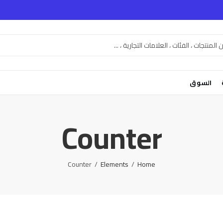
السوق
Counter
Counter
Elements
Home