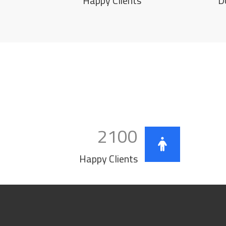
Happy Clients
D
2100
Happy Clients